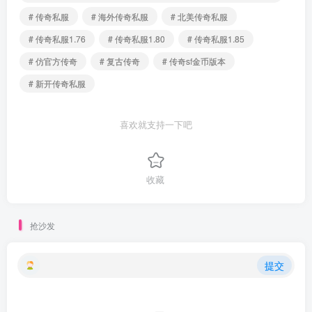
# 传奇私服
# 海外传奇私服
# 北美传奇私服
# 传奇私服1.76
# 传奇私服1.80
# 传奇私服1.85
# 仿官方传奇
# 复古传奇
# 传奇sf金币版本
# 新开传奇私服
喜欢就支持一下吧
收藏
抢沙发
提交