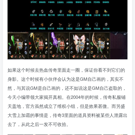
如果这个时候去热血传奇里面走一圈，保证你看不到它们的
身影。这个时候有小伙伴会认为这是GM自己画的，其实不
然，与其说GM是自己画的，还不如说这是GM自己盗取的，
今天小编带领大家揭开真相。在2004年的时候，传奇私服铺
天盖地，官方虽然成立了维权小组，但是效果甚微。而另盛
大雪上加霜的事情是，传奇3里面的道具资料被某些人泄露出
去了，从此之后一发不可收拾。