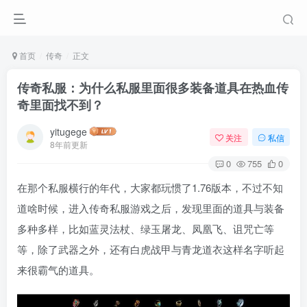
首页
传奇
正文
传奇私服：为什么私服里面很多装备道具在热血传
奇里面找不到？
yitugege
关注
私信
8年前更新
0
755
0
在那个私服横行的年代，大家都玩惯了1.76版本，不过不知
道啥时候，进入传奇私服游戏之后，发现里面的道具与装备
多种多样，比如蓝灵法杖、绿玉屠龙、凤凰飞、诅咒亡等
等，除了武器之外，还有白虎战甲与青龙道衣这样名字听起
来很霸气的道具。