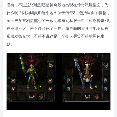
没有，不过这张地图还是神奇般地出现在传奇私服里面，为
什么呢？因为幽灵船这个地图源于传奇3。包括里面的怪物，
全部被某些利益熏心的开放商移植到私服当中，虽然传奇3现
在不温不火，差不多跟死了一样。而里面的道具与地图却被
私服发扬光大，不得不说这是一个令人哭笑不得的黑色幽
默。