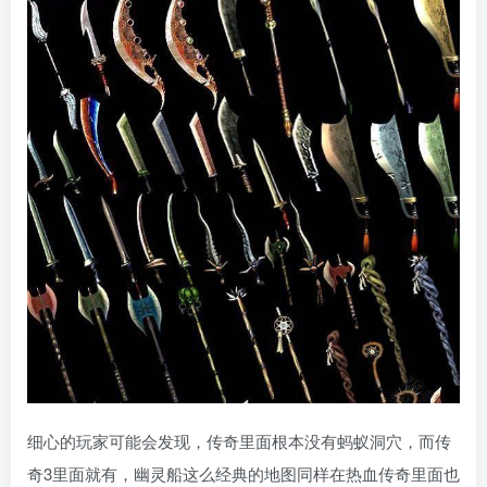
细心的玩家可能会发现，传奇里面根本没有蚂蚁洞穴，而传
奇3里面就有，幽灵船这么经典的地图同样在热血传奇里面也