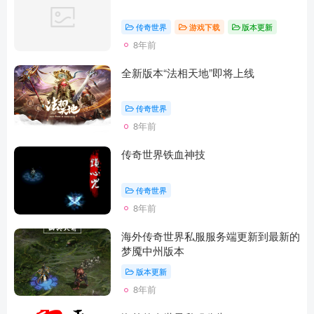
传奇世界
游戏下载
版本更新
8年前
全新版本“法相天地”即将上线
传奇世界
8年前
传奇世界铁血神技
传奇世界
8年前
海外传奇世界私服服务端更新到最新的
梦魇中州版本
版本更新
8年前